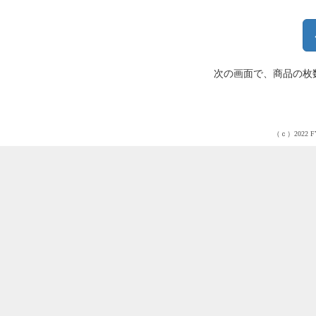
次の画面で、商品の枚
（ｃ）2022 FY